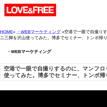
HOME
»
・WEBマーケティング
»空港で一眼で自撮りするのに、マンフロット
ニ三脚を沢山使ってみた。博多でセミナー、トンボ帰り。
・WEBマーケティング
空港で一眼で自撮りするのに、マンフロットのミニ三脚を
使ってみた。博多でセミナー、トンボ帰り。