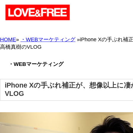
HOME
»
・WEBマーケティング
»iPhone Xの手ぶれ補正が、想像以上に凄かっ
高橋真樹のVLOG
・WEBマーケティング
iPhone Xの手ぶれ補正が、想像以上に凄かった^^ 高橋真
VLOG