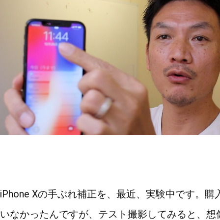
iPhone Xの手ぶれ補正を、最近、実験中です。購入当時は、なんとも
いなかったんですが、テスト撮影してみると、想像以上に凄いじゃな
すか。今回は、表参道→渋谷でテストしてみました。