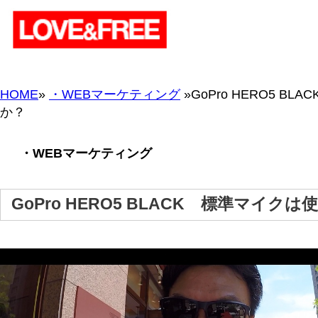
HOME
»
・WEBマーケティング
»GoPro HERO5 BLACK 標準マイクは使え
か？
・WEBマーケティング
GoPro HERO5 BLACK 標準マイクは使えるのか？