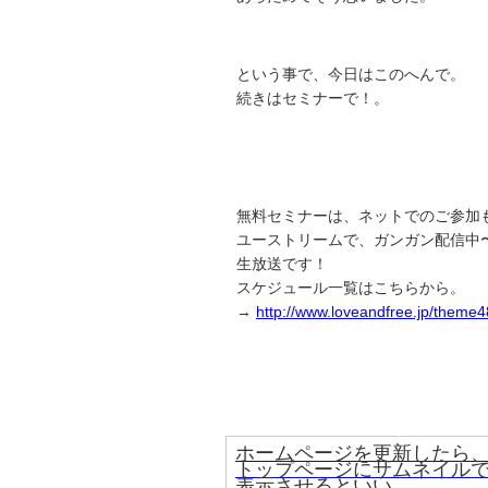
という事で、今日はこのへんで。
続きはセミナーで！。
無料セミナーは、ネットでのご参加
ユーストリームで、ガンガン配信中
生放送です！
スケジュール一覧はこちらから。
→
http://www.loveandfree.jp/theme4
ホームページを更新したら
トップページにサムネイルて
表示させるといい