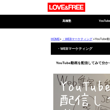
高橋塾
YouTub
HOME
»
・WEBマーケティング
»YouTu
・WEBマーケティング
YouTube動画を配信してみて分