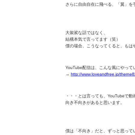
さらに自由自在に飛べる、「翼」を
大袈裟な話ではなく、
結構本気で言ってます（笑）
僕の場合、こうなってくると、もはや
YouTube配信は、こんな風にやっ
→
http://www.loveandfree.jp/theme8
・・・とは言っても、YouTubeで
向き不向きがあると思います。
僕は「不向き」だと、ずっと思って