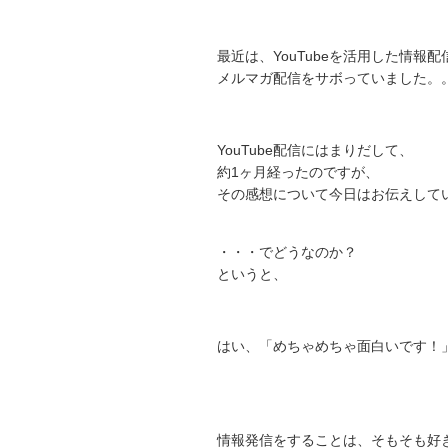
最近は、YouTubeを活用した情報
メルマガ配信をサボっていました。
YouTube配信にはまりだして、
約1ヶ月経ったのですが、
その感想について今日はお伝えして
・・・でどうなのか？
というと、
はい、「めちゃめちゃ面白いです！
情報発信をすることは、そもそも好