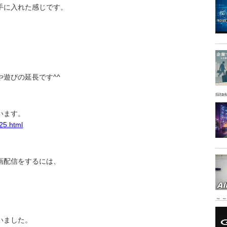
手に入れた感じです。
遊びの延長です^^
同時
ています。
25.html
動画配信をするには、
こ
いました。