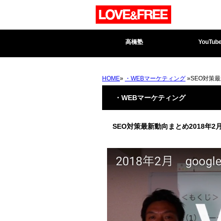
高橋塾
YouTub
HOME
»
・WEBマーケティング
»SEO対策
・WEBマーケティング
SEO対策最新動向まとめ2018年