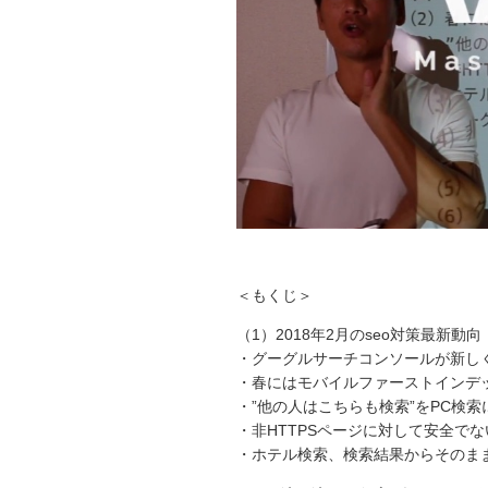
＜もくじ＞
（1）2018年2月のseo対策最新動向
・グーグルサーチコンソールが新し
・春にはモバイルファーストインデ
・”他の人はこちらも検索”をPC検
・非HTTPSページに対して安全でな
・ホテル検索、検索結果からそのま