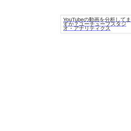
YouTubeの動画を分析してま
すか？ユーチューブスタジ
オ・アナリティクス