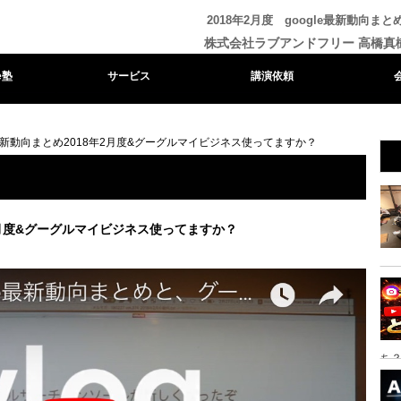
2018年2月度 google最新動向
株式会社ラブアンドフリー 高橋真
e塾
サービス
講演依頼
最新動向まとめ2018年2月度&グーグルマイビジネス使ってますか？
2月度&グーグルマイビジネス使ってますか？
ち