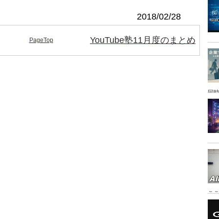
2018/02/28
YouTube塾11月度のまとめ
PageTop
同時
こ