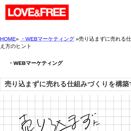
HOME
»
・WEBマーケティング
»売り込まずに売れる仕組みづくりを構築する
え方のヒント
・WEBマーケティング
売り込まずに売れる仕組みづくりを構築する、考え方のヒ