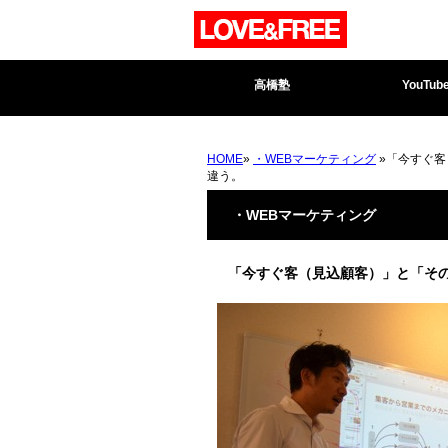
高橋塾
YouTub
HOME
»
・WEBマーケティング
»「今すぐ客
違う。
・WEBマーケティング
「今すぐ客（見込顧客）」と「そ