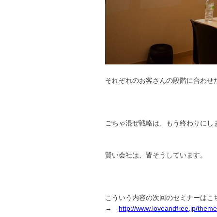
それぞれのお客さんの段階に合わせ
ごちゃ混ぜ戦略は、もう終わりにし
賢い会社は、皆そうしています。
こういう内容の次回のセミナーはこ
→
http://www.loveandfree.jp/them