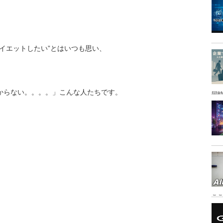
イエットしたい”とはいつも思い、
からない。。。。」こんな人たちです。
同時
こ