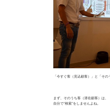
「今すぐ客（見込顧客）」と「その
まず、そのうち客（潜在顧客）は、
自分で”検索”をしませんよね。