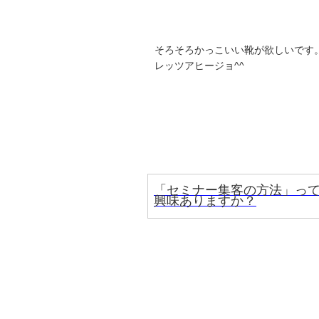
そろそろかっこいい靴が欲しいです
レッツアヒージョ^^
「セミナー集客の方法」っ
興味ありますか？