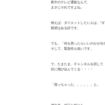
夜中のテレビ通販なんて、
まさにそれですよね。
例えば、ダイエットしたい人は、”ダ
願望はある訳です。
でも、「何を買ったらいいのかが分
そして、緊急性も低いです。
で、たまたま、チャンネルを回して
目に飛び込んでくる・・・・
「買っちゃった。。。。。」と。