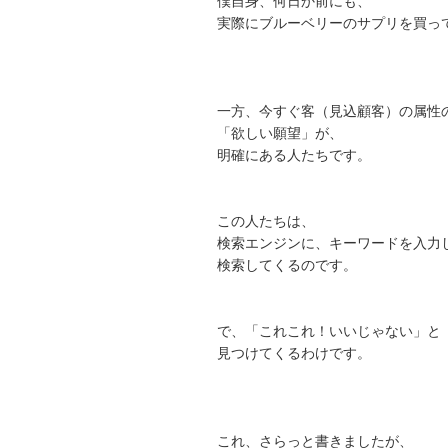
僕自身、何日か前にも、
実際にブルーベリーのサプリを買っ
一方、今すぐ客（見込顧客）の属性
「欲しい願望」が、
明確にある人たちです。
この人たちは、
検索エンジンに、キーワードを入力
検索してくるのです。
で、「これこれ！いいじゃない」と
見つけてくるわけです。
これ、さらっと書きましたが、