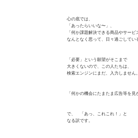
心の底では、
「あったらいいな〜」、
「何か課題解決できる商品やサービ
なんとなく思って、日々過ごしてい
「必要」という願望がそこまで
大きくないので、この人たちは、
検索エンジンにまだ、入力しません
「何かの機会にたまたま広告等を見
で、 「あっ、これこれ！」と
なる訳です。