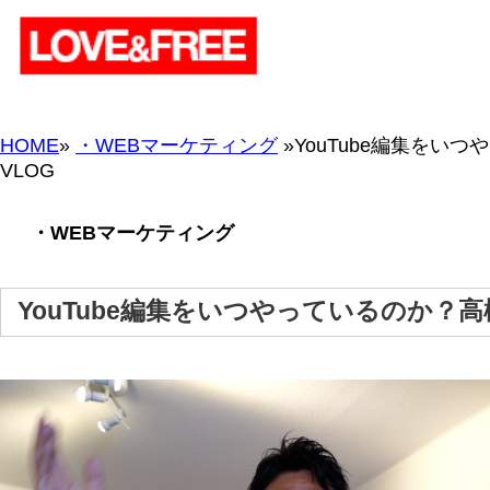
HOME
»
・WEBマーケティング
»YouTube編集をいつやっているのか？高橋真
VLOG
・WEBマーケティング
YouTube編集をいつやっているのか？高橋真樹のVLOG