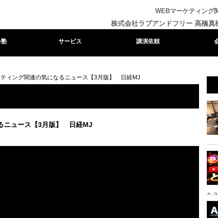
WEBマーケティング
株式会社ラブアンドフリー 高橋真
e塾
サービス
講演依頼
ケティング関連の気になるニュース【3月版】 日経MJ
るニュース【3月版】 日経MJ
ち