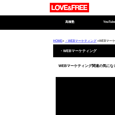
高橋塾
YouTub
HOME
»
・WEBマーケティング
»WEBマー
・WEBマーケティング
WEBマーケティング関連の気にな