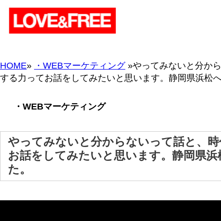
HOME
»
・WEBマーケティング
»やってみないと分からないって話と、時代を
する力ってお話をしてみたいと思います。静岡県浜松へ出張行ってきました。
・WEBマーケティング
やってみないと分からないって話と、時代を予測する力っ
お話をしてみたいと思います。静岡県浜松へ出張行ってき
た。