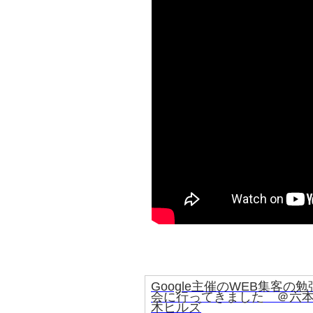
Google主催のWEB集客の勉
会に行ってきました ＠六
木ヒルズ