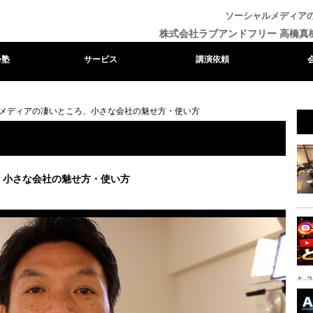
ソーシャルメディア
株式会社ラブアンドフリー 高橋真
e塾
サービス
講演依頼
メディアの凄いところ、小さな会社の魅せ方・使い方
、小さな会社の魅せ方・使い方
ち