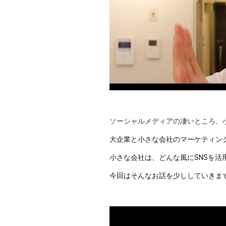
ソーシャルメディアの凄いところ、
大企業と小さな会社のマーケティン
小さな会社は、どんな風にSNSを活
今回はそんなお話を少ししていきま