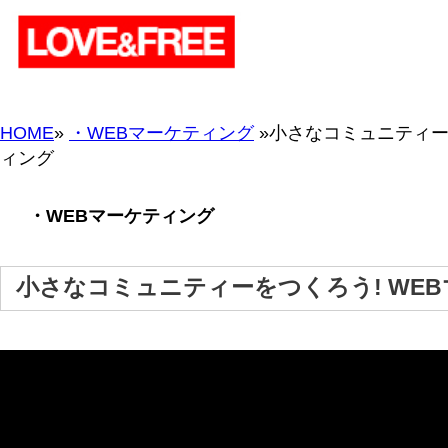
HOME
»
・WEBマーケティング
»小さなコミュニティーをつくろう! WEBマー
ィング
・WEBマーケティング
小さなコミュニティーをつくろう! WEBマーケティング