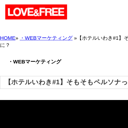
HOME
»
・WEBマーケティング
»【ホテルいわき#1】そもそもペルソナってな
に？
・WEBマーケティング
【ホテルいわき#1】そもそもペルソナってな〜に？