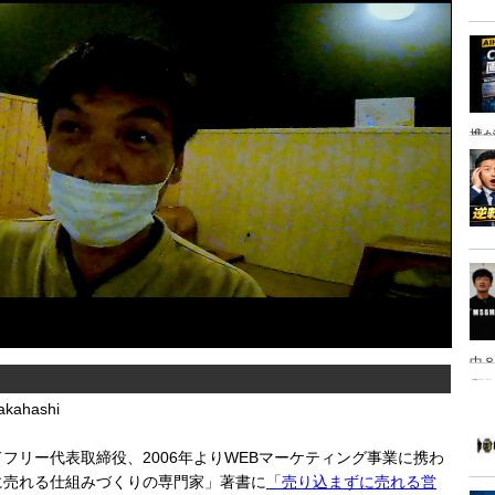
携
中８
は
kahashi
フリー代表取締役、2006年よりWEBマーケティング事業に携わ
に売れる仕組みづくりの専門家」著書に
「売り込まずに売れる営