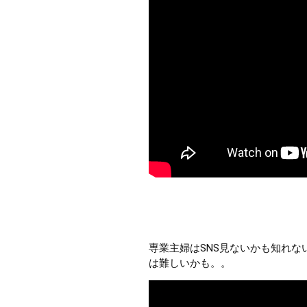
専業主婦はSNS見ないかも知れ
は難しいかも。。