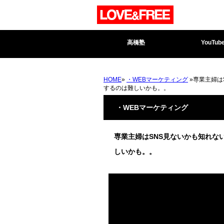
高橋塾
YouTub
HOME
»
・WEBマーケティング
»専業主婦は
するのは難しいかも。。
・WEBマーケティング
専業主婦はSNS見ないかも知れな
しいかも。。