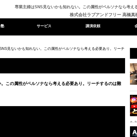
専業主婦はSNS見ないかも知れない。この属性がペルソナなら考え
株式会社ラブアンドフリー 高橋真
e塾
サービス
講演依頼
SNS見ないかも知れない。この属性がペルソナなら考える必要あり。リーチ
い。この属性がペルソナなら考える必要あり。リーチするのは難
ち