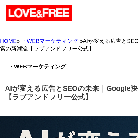
HOME
»
・WEBマーケティング
»AIが変える広告とSEOの未来｜Google決算と
索の新潮流【ラブアンドフリー公式】
・WEBマーケティング
AIが変える広告とSEOの未来｜Google決算とAI検索の新
【ラブアンドフリー公式】