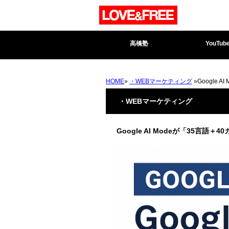
高橋塾
YouTub
HOME
»
・WEBマーケティング
»Google
・WEBマーケティング
Google AI Modeが「35言