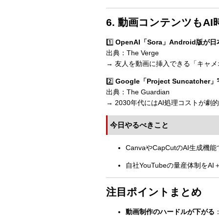
6. 動画コンテンツもAI
1️⃣
OpenAI「Sora」Android版
出典：The Verge
→ 友人を動画に挿入できる「キャメ
2️⃣
Google「Project Suncat
出典：The Guardian
→ 2030年代にはAI処理コストが
今日やるべきこと
CanvaやCapCutのAI生成機
自社YouTubeの量産体制をA
注目ポイントまとめ
動画制作のハードルが下がる