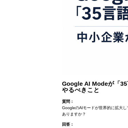
Google AI Mod
やるべきこと
質問：
GoogleのAIモードが世界的に拡
ありますか？
回答：