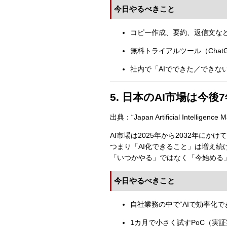
今日やるべきこと
コピー作成、要約、返信文など
無料トライアルツール（ChatGP
社内で「AIでできた／できな
5. 日本のAI市場は今後
出典：“Japan Artificial Intelligence M
AI市場は2025年から2032年にかけて
つまり「AI化できること」は増え続
「いつかやる」ではなく「今始める
今日やるべきこと
自社業務の中で“AIで効率化で
1カ月で小さく試すPoC（実