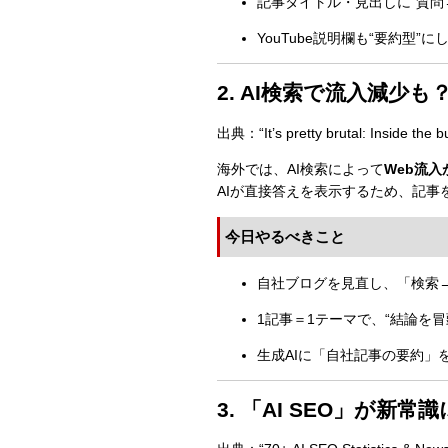
記事タイトル・見出しに“質問
YouTube説明欄も“要約型”
2. AI検索で流入減少
出典：“It’s pretty brutal: Inside the 
海外では、AI検索によって
Web流入
AIが直接答えを表示するため、記事
今日やるべきこと
自社ブログを見直し、「検索
1記事＝1テーマで、“結論を
生成AIに「自社記事の要約」
3. 「AI SEO」が新常識